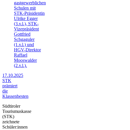
17.10.2025
STK
prämiert
die
Klassenbesten
Südtiroler
Tourismuskasse
(STK)
zeichnete
Schüler:innen