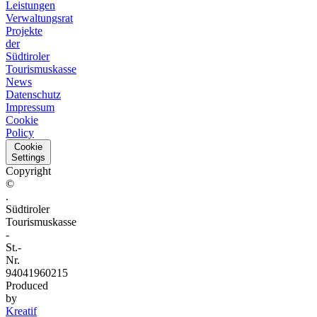
Leistungen
Verwaltungsrat
Projekte
der
Südtiroler
Tourismuskasse
News
Datenschutz
Impressum
Cookie
Policy
Cookie
Settings
Copyright
©
.
Südtiroler
Tourismuskasse
-
St.-
Nr.
94041960215
Produced
by
Kreatif