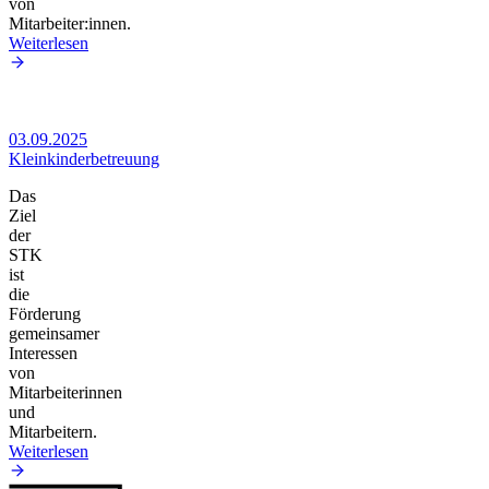
von
Mitarbeiter:innen.
Weiterlesen
03.09.2025
Kleinkinderbetreuung
Das
Ziel
der
STK
ist
die
Förderung
gemeinsamer
Interessen
von
Mitarbeiterinnen
und
Mitarbeitern.
Weiterlesen