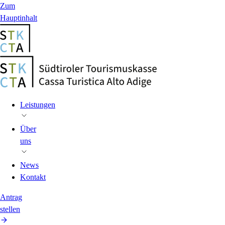
Zum
Hauptinhalt
Leistungen
Über
uns
News
Kontakt
Antrag
stellen